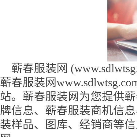
蕲春服装网 (www.sdlwtsg.
蕲春服装网www.sdlwts
站。蕲春服装网为您提供蕲
牌信息、蕲春服装商机信息
装样品、图库、经销商等信